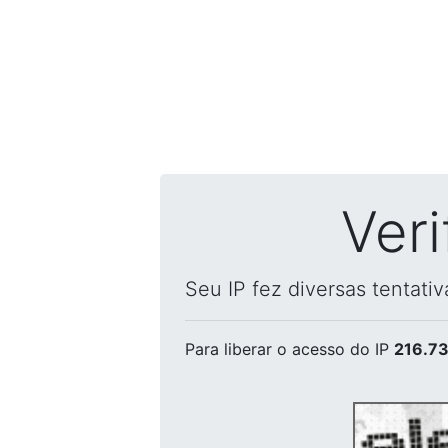
Ver
Seu IP fez diversas tentati
Para liberar o acesso
do IP
216.73