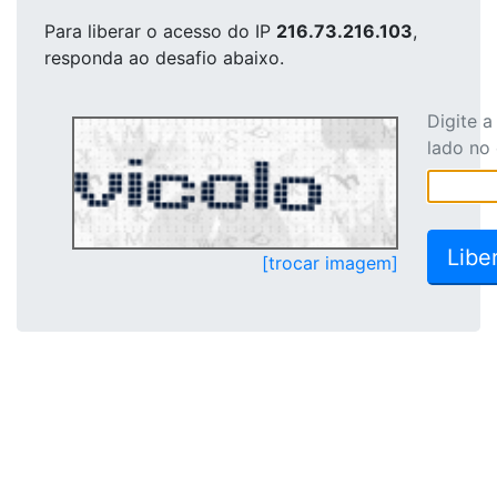
Para liberar o acesso
do IP
216.73.216.103
,
responda ao desafio abaixo.
Digite 
lado no
[trocar imagem]