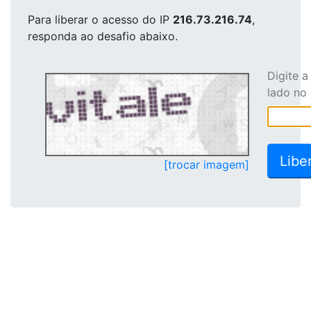
Para liberar o acesso
do IP
216.73.216.74
,
responda ao desafio abaixo.
Digite 
lado no
[trocar imagem]