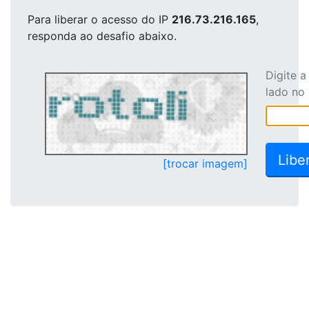
Para liberar o acesso
do IP
216.73.216.165
,
responda ao desafio abaixo.
Digite 
lado no
[trocar imagem]