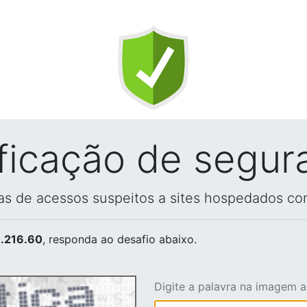
ificação de segur
vas de acessos suspeitos a sites hospedados co
.216.60
, responda ao desafio abaixo.
Digite a palavra na imagem 