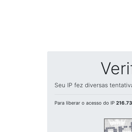
Ver
Seu IP fez diversas tentati
Para liberar o acesso
do IP
216.73