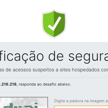
ificação de segur
vas de acessos suspeitos a sites hospedados co
.216.218
, responda ao desafio abaixo.
Digite a palavra na imagem 