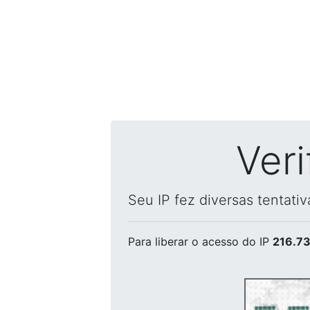
Ver
Seu IP fez diversas tentati
Para liberar o acesso
do IP
216.73