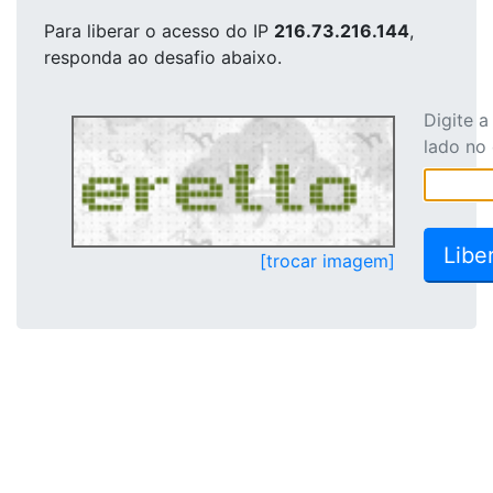
Para liberar o acesso
do IP
216.73.216.144
,
responda ao desafio abaixo.
Digite 
lado no
[trocar imagem]